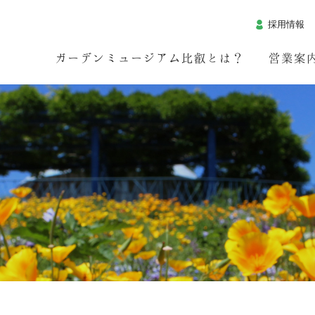
採用情報
ガーデンミュージアム比叡とは？
営業案