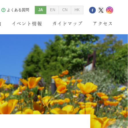
よくある質問
JA
EN
CN
HK
内
イベント情報
ガイドマップ
アクセス