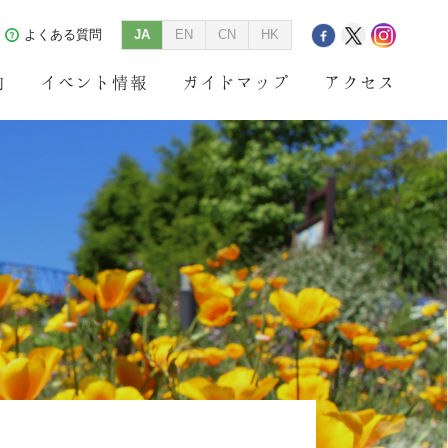
よくある質問
JA
EN
CN
HK
内
イベント情報
ガイドマップ
アクセス