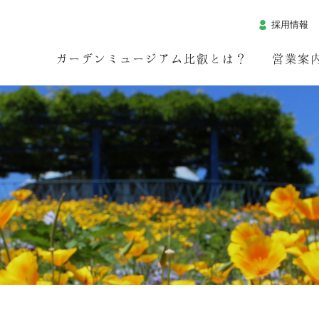
採用情報
ガーデンミュージアム比叡とは？
営業案