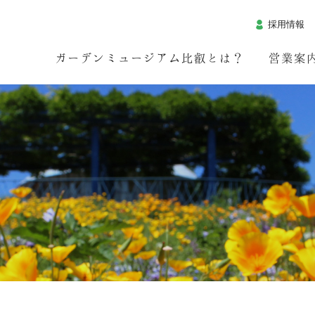
採用情報
ガーデンミュージアム比叡とは？
営業案