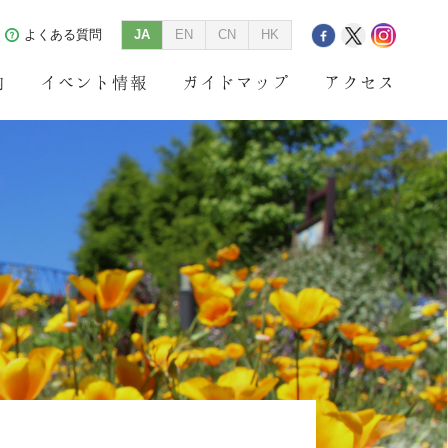
よくある質問
JA
EN
CN
HK
内
イベント情報
ガイドマップ
アクセス